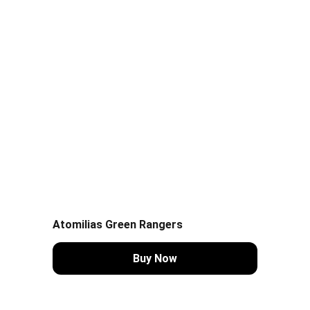
Atomilias Green Rangers
Buy Now